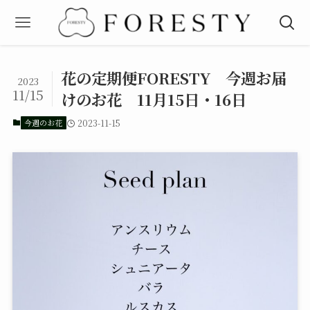
花の定期便FORESTY 今週お届
2023
11/15
けのお花 11月15日・16日
今週のお花
2023-11-15