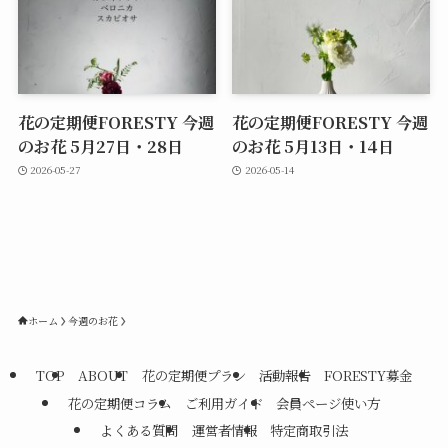
花の定期便FORESTY 今週
花の定期便FORESTY 今週
のお花 5月27日・28日
のお花 5月13日・14日
2026-05-27
2026-05-14
ホーム
今週のお花
TOP
ABOUT
花の定期便プラン
活動報告
FORESTY募金
花の定期便コラム
ご利用ガイド
会員ページ使い方
よくある質問
運営者情報
特定商取引法