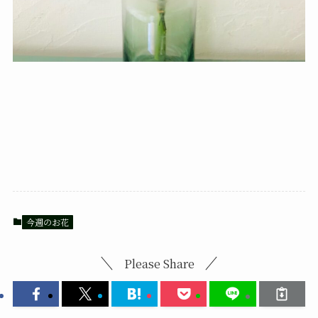
今週のお花
Please Share