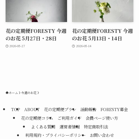
花の定期便FORESTY 今週
花の定期便FORESTY 今週
のお花 5月27日・28日
のお花 5月13日・14日
2026-05-27
2026-05-14
ホーム
今週のお花
TOP
ABOUT
花の定期便プラン
活動報告
FORESTY募金
花の定期便コラム
ご利用ガイド
会員ページ使い方
よくある質問
運営者情報
特定商取引法
利用規約・プライバシーポリシー
お問い合わせ