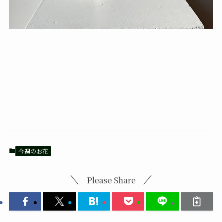
今週のお花
Please Share