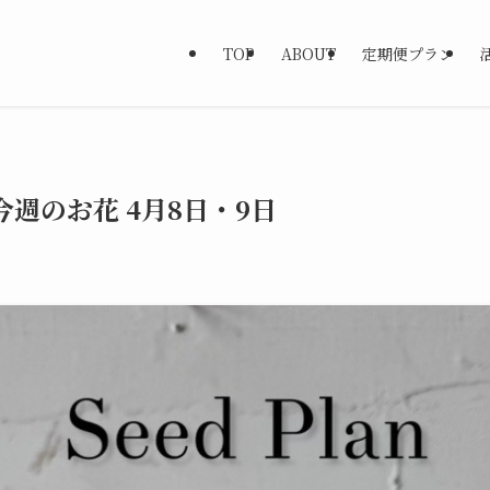
TOP
ABOUT
定期便プラン
今週のお花 4月8日・9日