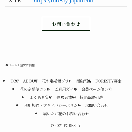
SITE
https://foresty-japan.com
お問い合わせ
ホーム
運営者情報
TOP
ABOUT
花の定期便プラン
活動報告
FORESTY募金
花の定期便コラム
ご利用ガイド
会員ページ使い方
よくある質問
運営者情報
特定商取引法
利用規約・プライバシーポリシー
お問い合わせ
届いたお花のお問い合わせ
©
2021 FORESTY.