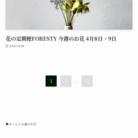
花の定期便FORESTY 今週のお花 4月8日・9日
2026-04-08
1
2
...
11
ホーム
今週のお花