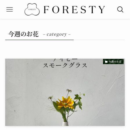
今週のお花
– category –
今週のお花