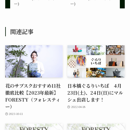
ー)
ー)
関連記事
花のサブスクおすすめ11社
日本橋ぐるりいちば 4月
徹底比較【2023年最新】
23日(土)、24日(日)にマル
FORESTY（フォレスティ
シェ出店します！
ー）
2022-04-18
2023-10-11