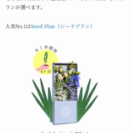
ランが選べます。
人気No.1は
Seed Plan（シードプラン）