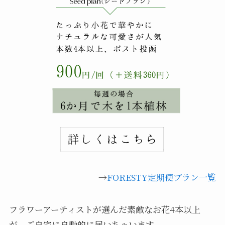
→
FORESTY定期便プラン一覧
フラワーアーティストが選んだ素敵なお花4本以上
が、ご自宅に自動的に届いちゃいます。