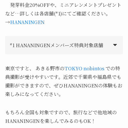
発芽料金20%OFFや、ミニアレンメントプレゼント
など…詳しくは各店舗(*1)にてご確認ください。
→
HANANINGEN
*1 HANANINGENメンバーズ特典対象店舗
東京ですと、 あきる野市の
TOKYO nobintos
での特
典撮影が受けやすいです。近郊で千葉県や福島県でも
撮影ができますので、ぜひHANANINGENの体験もお
楽しみになってください。
もちろん全国も対象ですので、旅行などで他地域の
HANANINGENを楽しんでみるのもOK！