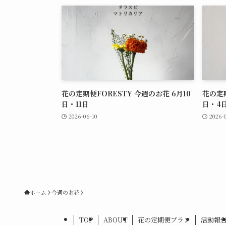
花の定期便FORESTY 今週のお花 6月10
花の定期
日・11日
日・4
2026-06-10
2026-
ホーム
今週のお花
TOP
ABOUT
花の定期便プラン
活動報