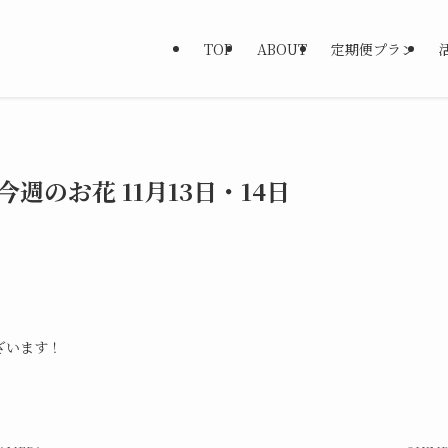
TOP
ABOUT
定期便プラン
今週のお花 11月13日・14日
ざいます！