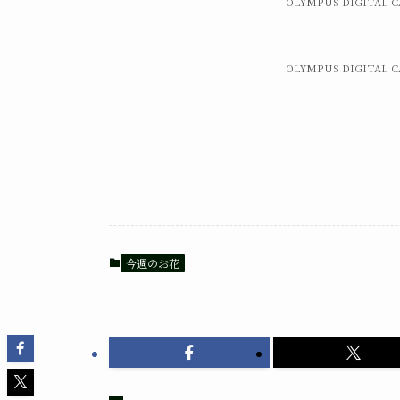
OLYMPUS DIGITAL 
OLYMPUS DIGITAL 
今週のお花