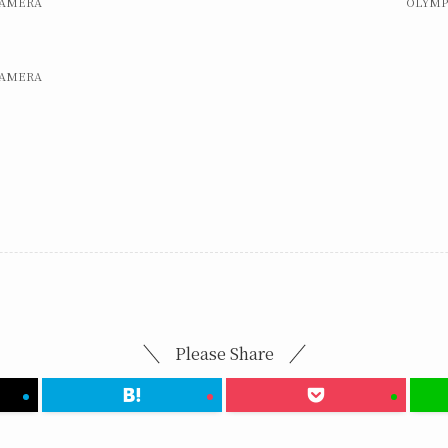
CAMERA
OLYMP
CAMERA
Please Share