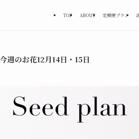
TOP
ABOUT
定期便プラン
 今週のお花12月14日・15日