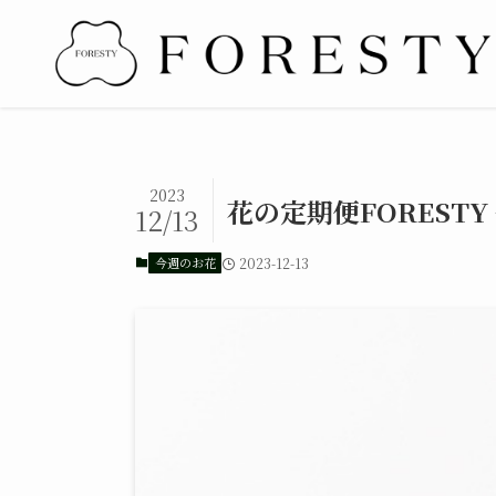
2023
花の定期便FORESTY
12/13
今週のお花
2023-12-13