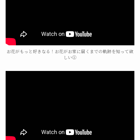
お花がもっと好きなる！お花がお家に届くまでの軌跡を知って欲
しい➀