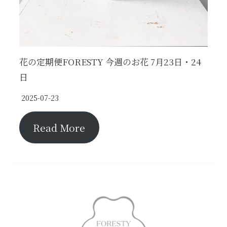
花の定期便FORESTY 今週のお花 7月23日・24
日
2025-07-23
Read More