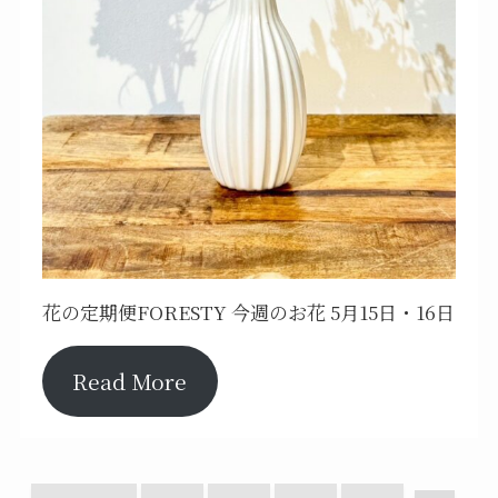
花の定期便FORESTY 今週のお花 5月15日・16日
Read More