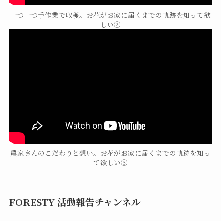
一つ一つ手作業で収穫。お花がお家に届くまでの軌跡を知って欲
しい②
農家さんのこだわりと想い。お花がお家に届くまでの軌跡を知っ
て欲しい③
FORESTY 活動報告チャンネル