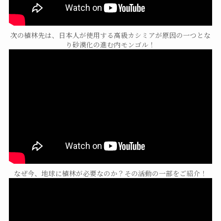
次の植林先は、日本人が使用する高級カシミアが原因の一つとな
り砂漠化の進む内モンゴル！
なぜ今、地球に植林が必要なのか？その活動の一部をご紹介！