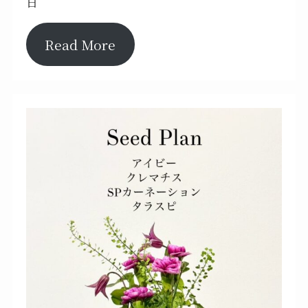
日
Read More