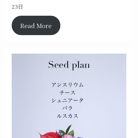
23日
Read More