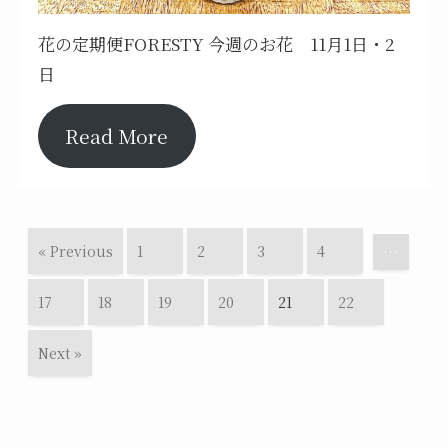
花の定期便FORESTY 今週のお花 11月1日・2
日
Read More
« Previous
1
2
3
4
…
17
18
19
20
21
22
Next »