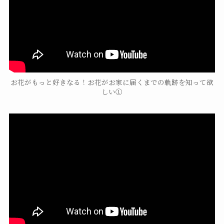
お花がもっと好きなる！お花がお家に届くまでの軌跡を知って欲
しい➀