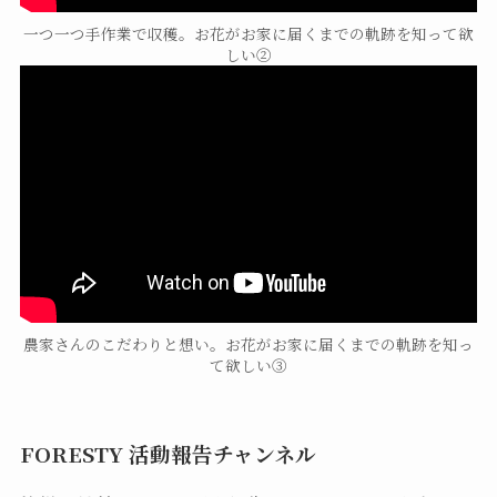
一つ一つ手作業で収穫。お花がお家に届くまでの軌跡を知って欲
しい②
農家さんのこだわりと想い。お花がお家に届くまでの軌跡を知っ
て欲しい③
FORESTY 活動報告チャンネル