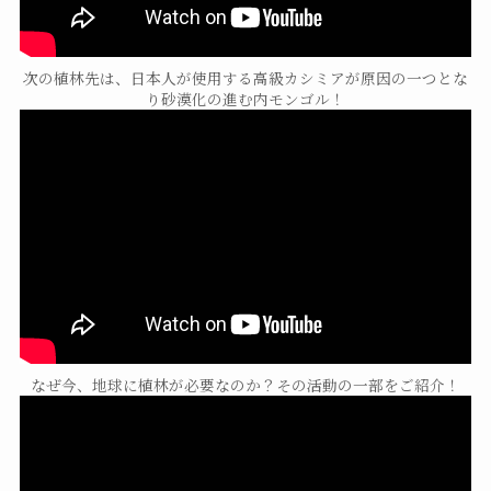
次の植林先は、日本人が使用する高級カシミアが原因の一つとな
り砂漠化の進む内モンゴル！
なぜ今、地球に植林が必要なのか？その活動の一部をご紹介！