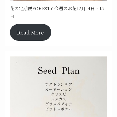
花の定期便FORESTY 今週のお花12月14日・15
日
Read More