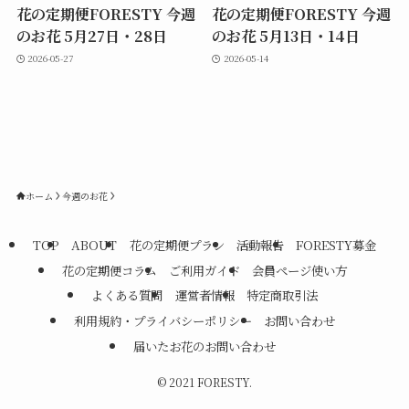
花の定期便FORESTY 今週
花の定期便FORESTY 今週
のお花 5月27日・28日
のお花 5月13日・14日
2026-05-27
2026-05-14
ホーム
今週のお花
TOP
ABOUT
花の定期便プラン
活動報告
FORESTY募金
花の定期便コラム
ご利用ガイド
会員ページ使い方
よくある質問
運営者情報
特定商取引法
利用規約・プライバシーポリシー
お問い合わせ
届いたお花のお問い合わせ
©
2021 FORESTY.