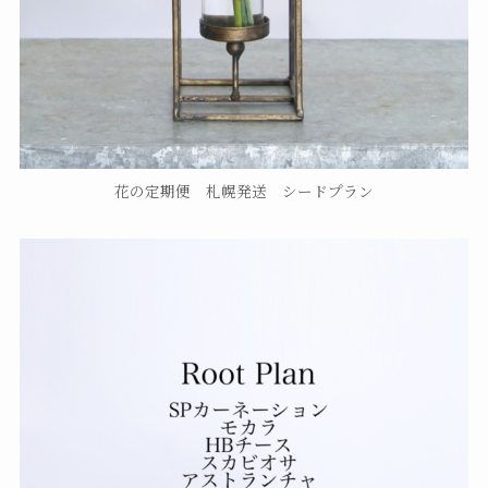
花の定期便 札幌発送 シードプラン